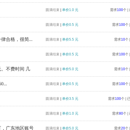
圆满结束
|
单价1.0 元
需求
100
个 
圆满结束
|
单价0.5 元
需求
100
个 
律合格，很简...
圆满结束
|
单价5.5 元
需求
10
个 
圆满结束
|
单价0.5 元
需求
100
个 
。不费时间 几
圆满结束
|
单价5.0 元
需求
10
个 
...
圆满结束
|
单价0.5 元
需求
100
个 
圆满结束
|
单价3.5 元
需求
100
个 |
圆满结束
|
单价1.0 元
需求
80
个 
可，广东地区账号
圆满结束
|
单价5.0 元
需求
20
个 