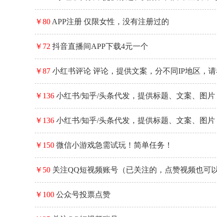
最佳
￥80
APP注册 仅限女性，没有注册过的
￥72
抖音直播间APP下载4元一个
￥87
小红书评论 评论，提供文案，分不同IP地区，
￥136
小红书/知乎/头条代发，提供标题、文案、图
￥136
小红书/知乎/头条代发，提供标题、文案、图
可，...
￥150
微信小游戏急需试玩！简单任务！
￥50
关注QQ短视频账号（已关注的，点赞视频也可
￥100
公众号投票点赞