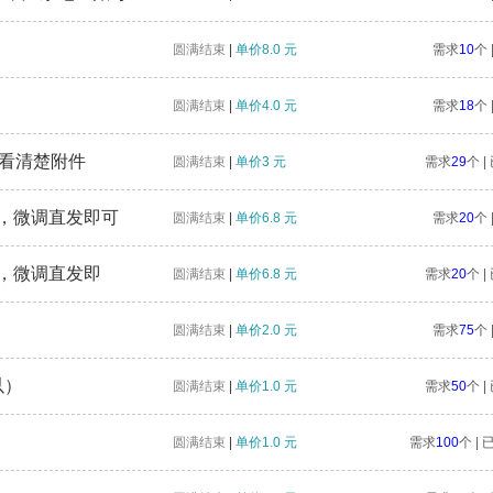
圆满结束
|
单价8.0 元
需求
10
个 
圆满结束
|
单价4.0 元
需求
18
个 
请看清楚附件
圆满结束
|
单价3 元
需求
29
个 
片，微调直发即可
圆满结束
|
单价6.8 元
需求
20
个 
片，微调直发即
圆满结束
|
单价6.8 元
需求
20
个 
圆满结束
|
单价2.0 元
需求
75
个 
以）
圆满结束
|
单价1.0 元
需求
50
个 
圆满结束
|
单价1.0 元
需求
100
个 |