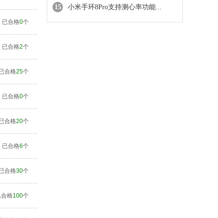
15
小米手环8Pro支持测心率功能...
| 已合格
0
个
| 已合格
2
个
| 已合格
25
个
| 已合格
0
个
| 已合格
20
个
| 已合格
6
个
| 已合格
30
个
 已合格
100
个