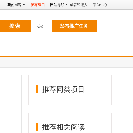
网
我的威客
发布项目
网站导航
威客经纪人
帮助中心
搜 索
发布推广任务
或者
推荐同类项目
推荐相关阅读