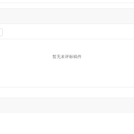
暂无未评标稿件