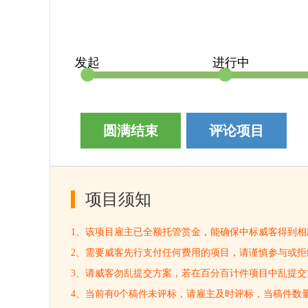
发起
进行中
圆满结束
评论项目
项目须知
1、该项目雇主已全额托管赏金，能确保中标威客得到相
2、需要威客先行支付任何费用的项目，请谨慎参与或拒
3、请威客勿乱提交方案，若在百分百计件项目中乱提
4、当前有0个稿件未评标，请雇主及时评标，当稿件数