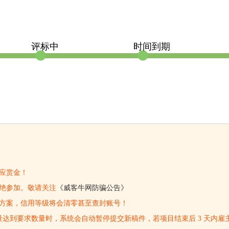
评标中
时间到期
应赏金！
绝参加。敬请关注
《威客牛网防骗公告》
交方案，信用等级将会清零甚至查封账号！
量达到要求数量时，系统会自动暂停提交新稿件，若项目结束后 3 天内雇