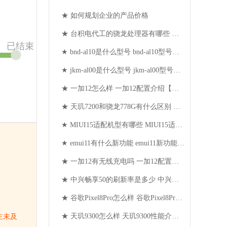
★ 如何规划企业的产品价格
★ 台积电代工的骁龙处理器有哪些 台积电代工的骁龙处理器介绍【详解】
已结束
★ bnd-al10是什么型号 bnd-al10型号介绍【详解】
★ jkm-al00是什么型号 jkm-al00型号介绍【详解】
★ 一加12怎么样 一加12配置介绍【详解】
★ 天玑7200和骁龙778G有什么区别 天玑7200和骁龙778G区别介绍【详解】
★ MIUI15适配机型有哪些 MIUI15适配机型介绍【详解】
★ emui11有什么新功能 emui11新功能介绍【详解】
★ 一加12有无线充电吗 一加12配置介绍【详解】
★ 中兴畅享50的刷新率是多少 中兴畅享50的刷新率介绍【详解】
★ 谷歌Pixel8Pro怎么样 谷歌Pixel8Pro介绍【详解】
★ 天玑9300怎么样 天玑9300性能介绍【详解】
主未及