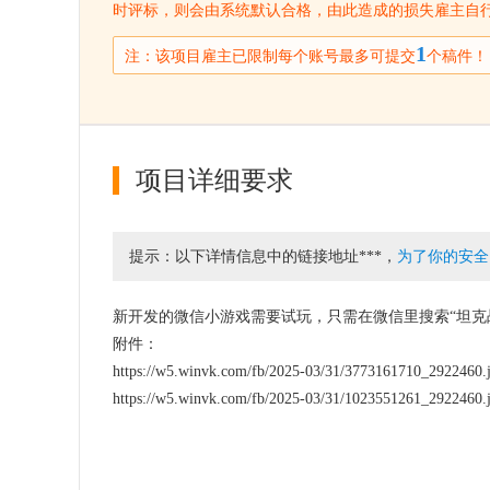
时评标，则会由系统默认合格，由此造成的损失雇主自
1
注：该项目雇主已限制每个账号最多可提交
个稿件！
项目详细要求
提示：以下详情信息中的链接地址***，
为了你的安全
新开发的微信小游戏需要试玩，只需在微信里搜索“坦克
附件：
https://w5.winvk.com/fb/2025-03/31/3773161710_2922460.
https://w5.winvk.com/fb/2025-03/31/1023551261_2922460.